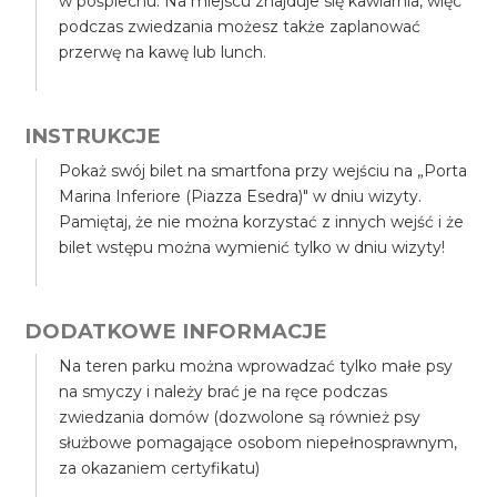
w pośpiechu. Na miejscu znajduje się kawiarnia, więc
podczas zwiedzania możesz także zaplanować
przerwę na kawę lub lunch.
INSTRUKCJE
Pokaż swój bilet na smartfona przy wejściu na „Porta
Marina Inferiore (Piazza Esedra)" w dniu wizyty.
Pamiętaj, że nie można korzystać z innych wejść i że
bilet wstępu można wymienić tylko w dniu wizyty!
DODATKOWE INFORMACJE
Na teren parku można wprowadzać tylko małe psy
na smyczy i należy brać je na ręce podczas
zwiedzania domów (dozwolone są również psy
służbowe pomagające osobom niepełnosprawnym,
za okazaniem certyfikatu)