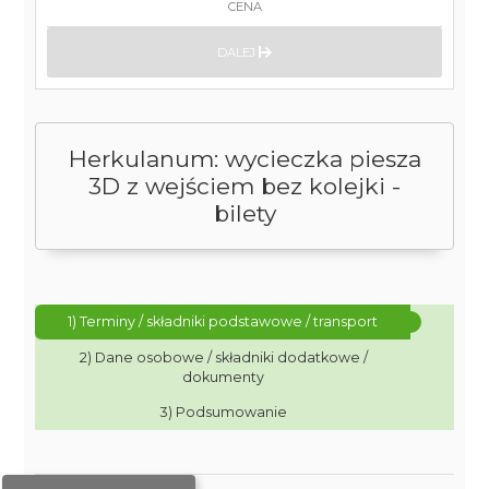
CENA
DALEJ
Herkulanum: wycieczka piesza
3D z wejściem bez kolejki -
bilety
1) Terminy / składniki podstawowe / transport
2) Dane osobowe / składniki dodatkowe /
dokumenty
3) Podsumowanie