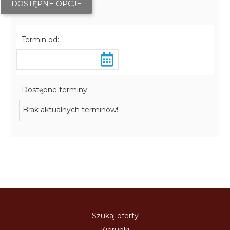
DOSTĘPNE OPCJE
Termin od:
Dostępne terminy:
Brak aktualnych terminów!
Szukaj oferty