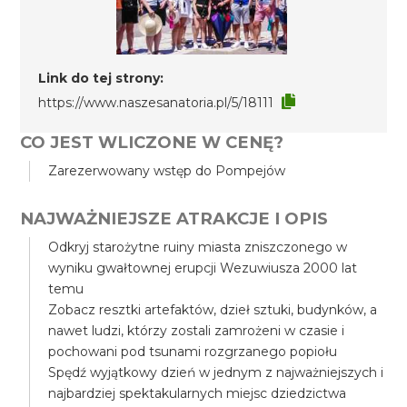
Link do tej strony:
https://www.naszesanatoria.pl/5/18111
CO JEST WLICZONE W CENĘ?
Zarezerwowany wstęp do Pompejów
NAJWAŻNIEJSZE ATRAKCJE I OPIS
Odkryj starożytne ruiny miasta zniszczonego w
wyniku gwałtownej erupcji Wezuwiusza 2000 lat
temu
Zobacz resztki artefaktów, dzieł sztuki, budynków, a
nawet ludzi, którzy zostali zamrożeni w czasie i
pochowani pod tsunami rozgrzanego popiołu
Spędź wyjątkowy dzień w jednym z najważniejszych i
najbardziej spektakularnych miejsc dziedzictwa