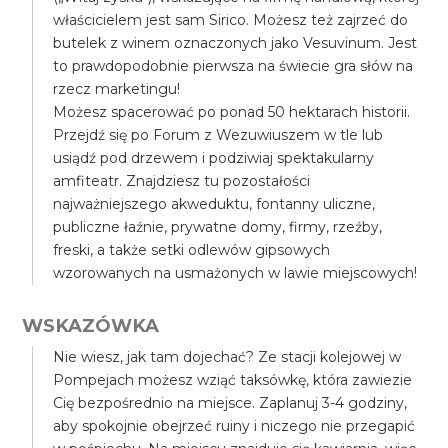
właścicielem jest sam Sirico. Możesz też zajrzeć do
butelek z winem oznaczonych jako Vesuvinum. Jest
to prawdopodobnie pierwsza na świecie gra słów na
rzecz marketingu!
Możesz spacerować po ponad 50 hektarach historii.
Przejdź się po Forum z Wezuwiuszem w tle lub
usiądź pod drzewem i podziwiaj spektakularny
amfiteatr. Znajdziesz tu pozostałości
najważniejszego akweduktu, fontanny uliczne,
publiczne łaźnie, prywatne domy, firmy, rzeźby,
freski, a także setki odlewów gipsowych
wzorowanych na usmażonych w lawie miejscowych!
WSKAZÓWKA
Nie wiesz, jak tam dojechać? Ze stacji kolejowej w
Pompejach możesz wziąć taksówkę, która zawiezie
Cię bezpośrednio na miejsce. Zaplanuj 3-4 godziny,
aby spokojnie obejrzeć ruiny i niczego nie przegapić