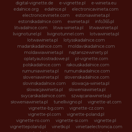
digital-vignette.de
e-vignette.pl
e-winieta.eu
edalnice.org
edalnice.pl
electronicavinieta.com
electroniceviniete.com
estoniawinieta.pl
estonskadalnice.com
ewinieta.pl
info365.pl
litvadalnice.com
litwa-winieta.pl
litwawinieta.pl
livignotunel.pl
livignotunnel.com
lotvawinieta.pl
lotwawinieta.pl
lotysskadalnice.com
madarskadalnice.com
moldavskadalnice.com
moldawiawinieta.pl
najtanszewiniety.pl
oplatyautostradowe.pl
pl-vignette.com
polskadalnice.com
rakouskadalnice.com
rumuniawinieta.pl
rumunskadalnice.com
sloveniawinieta.pl
slovenskadalnice.com
slovinskadalnice.com
slowacja-winieta.pl
slowacjawinieta.pl
sloweniawinieta.pl
svycarskadalnice.com
szwajcariawinieta.pl
słoweniawinieta.pl
tunellivigno.pl
vignette-at.com
vignette-bg.com
vignette-cz.com
vignette-pl.com
vignette-poland.pl
vignette-ro.com
vignette-si.com
vignette.pl
vignettepoland.pl
vinetki.pl
vinietaelectronica.com