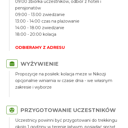
09:00 zbiórka uczestników, odbiór z hoteli i
pensjonatów
09:00 - 13:00 zwiedzanie
13:00 - 14:00 czas na plażowanie
14:00 - 18:00 zwiedzanie
18:00 - 20:00 kolacja
ODBIERAMY Z ADRESU
WYŻYWIENIE
Propozycje na posiłek: kolacja meze w Nikozji
opcjonalnie winiarnia w czasie dnia - we własnym
zakresie i wyborze
PRZYGOTOWANIE UCZESTNIKÓW
Uczestnicy powinni być przygotowani do trekkingu
około 1 godziny w terenie łatwym, posiadać sprzęt