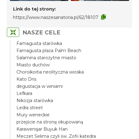
Link do tej strony:
https://www.naszesanatoria.pl/62/18107
NASZE CELE
Famagusta starówka
Famagusta plaża Palm Beach
Salamina starożytne miasto
Miasto duchów
Choroikoitia neolityczna wioska
Kato Dris
degustacja w winiarni
Lefkara
Nikozja starówka
Ledra street
Mury weneckie
przejście na stronę okupowaną
Karawensjar Buyuk Han
Meczet Selima czyli św. Zofii katedra