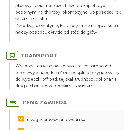
plażowy i ubiór na plaże, także do kąpieli, być
odpornym na choroby lokomocyjne lub posiadać leki
w tym kierunku.
Zwiedzając świątynie, klasztory i inne miejsca kultu
należy posiadać okrycie od stóp do głów.
TRANSPORT
Wykorzystamy na naszej wycieczce samochód
terenowy z napędem 4x4, specjalnie przygotowany
do wycieczki offroad, tej skali trudności, pokonania
dróg o charakterze górskim i skalistym.
CENA ZAWIERA
usługi kierowcy przewodnika