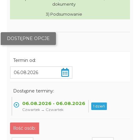
dokumenty
3) Podsumowanie
DOSTĘPNE OPCJE
Termin od:
Dostępne terminy:
06.08.2026 - 06.08.2026
1 dzień
Czwartek → Czwartek
Ilość osób: