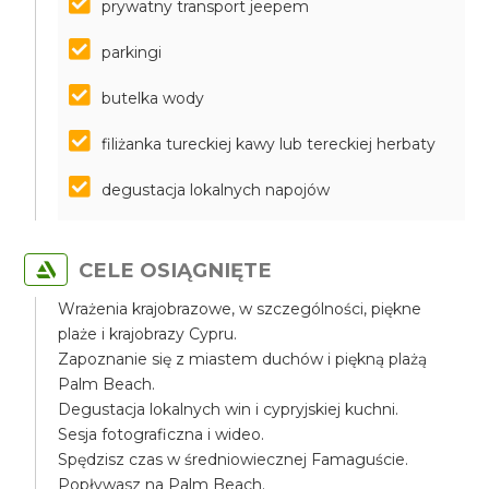
prywatny transport jeepem
parkingi
butelka wody
filiżanka tureckiej kawy lub tereckiej herbaty
degustacja lokalnych napojów
CELE OSIĄGNIĘTE
Wrażenia krajobrazowe, w szczególności, piękne
plaże i krajobrazy Cypru.
Zapoznanie się z miastem duchów i piękną plażą
Palm Beach.
Degustacja lokalnych win i cypryjskiej kuchni.
Sesja fotograficzna i wideo.
Spędzisz czas w średniowiecznej Famaguście.
Popływasz na Palm Beach.