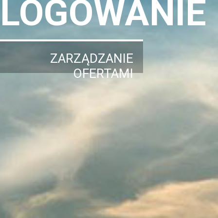
LOGOWANIE
ZARZĄDZANIE
OFERTAMI