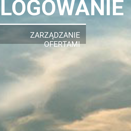
LOGOWANIE
ZARZĄDZANIE
OFERTAMI