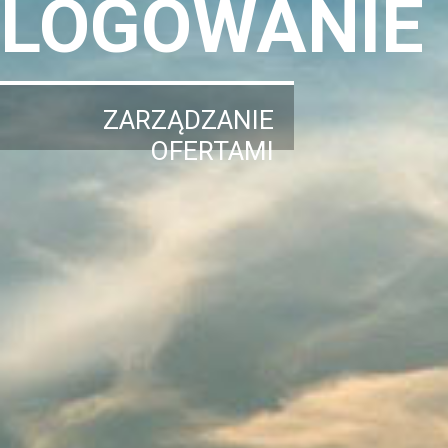
LOGOWANIE
ZARZĄDZANIE
OFERTAMI