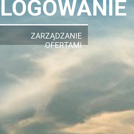
LOGOWANIE
ZARZĄDZANIE
OFERTAMI