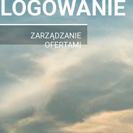
LOGOWANIE
ZARZĄDZANIE
OFERTAMI