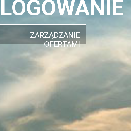
LOGOWANIE
ZARZĄDZANIE
OFERTAMI