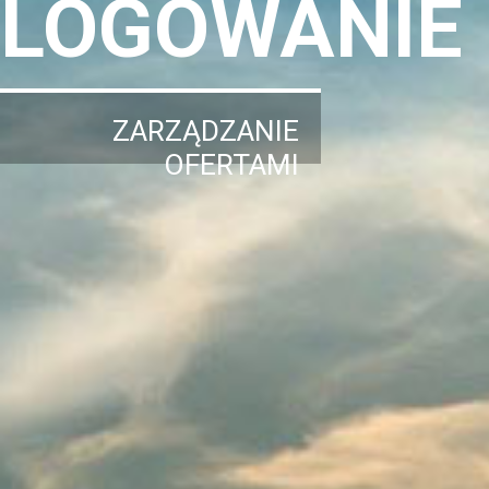
LOGOWANIE
ZARZĄDZANIE
OFERTAMI