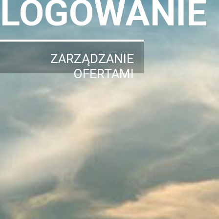
LOGOWANIE
ZARZĄDZANIE
OFERTAMI