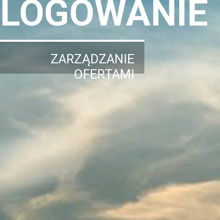
LOGOWANIE
ZARZĄDZANIE
OFERTAMI