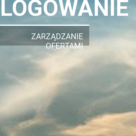
LOGOWANIE
ZARZĄDZANIE
OFERTAMI