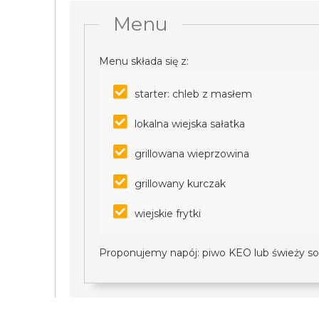
Menu
Menu składa się z:
starter: chleb z masłem
lokalna wiejska sałatka
grillowana wieprzowina
grillowany kurczak
wiejskie frytki
Proponujemy napój: piwo KEO lub świeży so