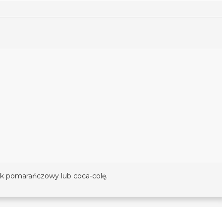
k pomarańczowy lub coca-colę.