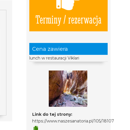
Terminy / rezerwacja
Cena zawiera
lunch w restauracji Viklari
Link do tej strony:
https://www.naszesanatoria.pl/105/18107