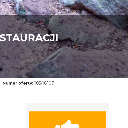
STAURACJI
Numer oferty:
105/18107