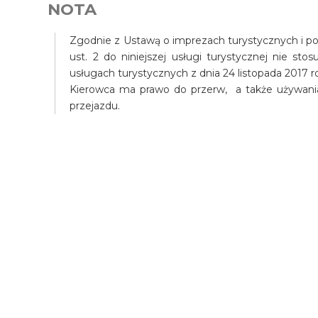
NOTA
Zgodnie z Ustawą o imprezach turystycznych i pow
ust. 2 do niniejszej usługi turystycznej nie st
usługach turystycznych z dnia 24 listopada 2017 r
Kierowca ma prawo do przerw, a także używani
przejazdu.
Wycieczka Lunch w pan
Kan