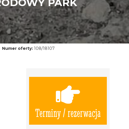
ARODOWY PARK
Numer oferty:
108/18107
Terminy / rezerwacja