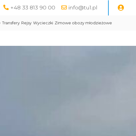
+48 33 813 90 00
info@tu1.pl
e
Transfery
Rejsy
Wycieczki
Zimowe obozy młodzieżowe