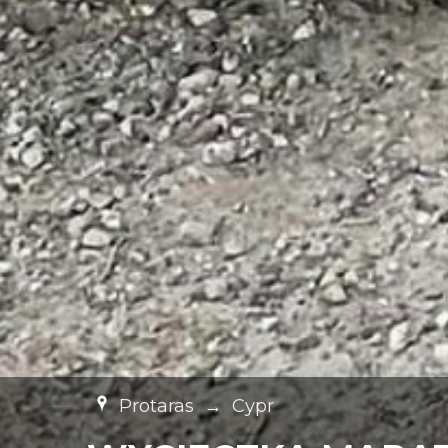
Protaras
→
Cypr