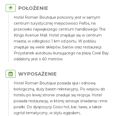
POŁOŻENIE
Hotel Roman Boutique położony jest w samym
centrum turystycznej miejscowości Pafos, na
przeciwko największego centrum handlowego The
Kings Avenue Mall. Hotel znajduje się w centrum
miasta, w odległości 1 km od portu. W pobliżu
znajduje się wiele sklepów, barów oraz restauracji.
Przystanek autobusu kursującego na plażę Coral Bay
oddalony jest o 60 metrów.
WYPOSAŻENIE
Hotel Roman Boutique posiada spa i odnowę
biologiczną, duży basen rekreacyjny, Po wejściu do
hotelu po lewej stronie znaduje się recpcja. Hotel
posiada restaurację, w której serwuje śniadania i inne
posiłki. Do dyspozycji Gości hol, bar, taras, a także
ogród tematyczny, w stylu egipskim,