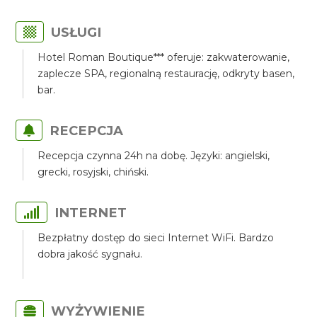
USŁUGI
Hotel Roman Boutique*** oferuje: zakwaterowanie,
zaplecze SPA, regionalną restaurację, odkryty basen,
bar.
RECEPCJA
Recepcja czynna 24h na dobę. Języki: angielski,
grecki, rosyjski, chiński.
INTERNET
Bezpłatny dostęp do sieci Internet WiFi. Bardzo
dobra jakość sygnału.
WYŻYWIENIE