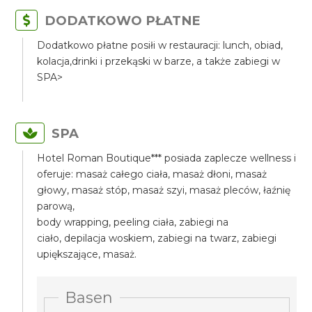
DODATKOWO PŁATNE
Dodatkowo płatne posiłi w restauracji: lunch, obiad,
kolacja,drinki i przekąski w barze, a także zabiegi w
SPA>
SPA
Hotel Roman Boutique*** posiada zaplecze wellness i
oferuje: masaż całego ciała, masaż dłoni, masaż
głowy, masaż stóp, masaż szyi, masaż pleców, łaźnię
parową,
body wrapping, peeling ciała, zabiegi na
ciało, depilacja woskiem, zabiegi na twarz, zabiegi
upiększające, masaż.
Basen