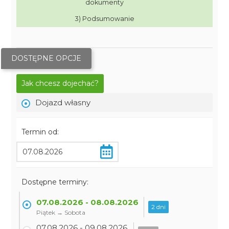
dokumenty
3) Podsumowanie
DOSTĘPNE OPCJE
Jak chcesz dojechać?
Dojazd własny
Termin od:
Dostępne terminy:
07.08.2026 - 08.08.2026
2 dni
Piątek → Sobota
07.08.2026 - 09.08.2026