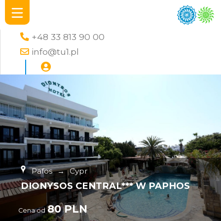
+48 33 813 90 00
info@tu1.pl
Pafos
→
Cypr
DIONYSOS CENTRAL*** W PAPHOS
80 PLN
Cena od