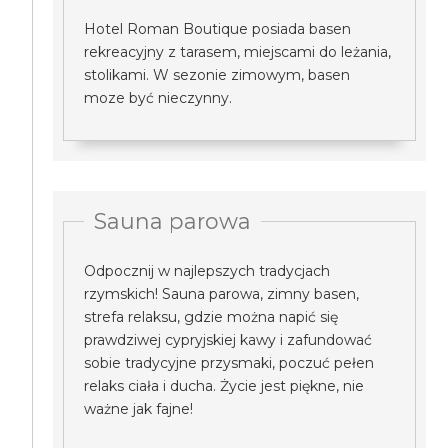
Hotel Roman Boutique posiada basen
rekreacyjny z tarasem, miejscami do leżania,
stolikami. W sezonie zimowym, basen
moze być nieczynny.
Sauna parowa
Odpocznij w najlepszych tradycjach
rzymskich! Sauna parowa, zimny basen,
strefa relaksu, gdzie można napić się
prawdziwej cypryjskiej kawy i zafundować
sobie tradycyjne przysmaki, poczuć pełen
relaks ciała i ducha. Życie jest piękne, nie
ważne jak fajne!