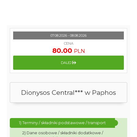
07.08.2026 - 08.08.2026
CENA
80.00
PLN
DALEJ
Dionysos Central*** w Paphos
1) Terminy / składniki podstawowe / transport
2) Dane osobowe / składniki dodatkowe /