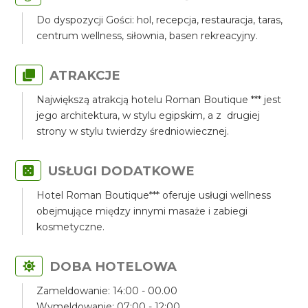
Do dyspozycji Gości: hol, recepcja, restauracja, taras,
centrum wellness, siłownia, basen rekreacyjny.
ATRAKCJE
Największą atrakcją hotelu Roman Boutique *** jest
jego architektura, w stylu egipskim, a z drugiej
strony w stylu twierdzy średniowiecznej.
USŁUGI DODATKOWE
Hotel Roman Boutique*** oferuje usługi wellness
obejmujące między innymi masaże i zabiegi
kosmetyczne.
DOBA HOTELOWA
Zameldowanie: 14:00 - 00.00
Wymeldowanie: 07:00 - 12:00