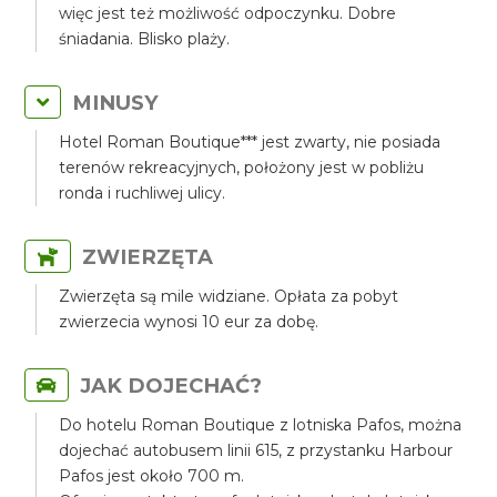
więc jest też możliwość odpoczynku. Dobre
śniadania. Blisko plaży.
MINUSY
Hotel Roman Boutique*** jest zwarty, nie posiada
terenów rekreacyjnych, położony jest w pobliżu
ronda i ruchliwej ulicy.
ZWIERZĘTA
Zwierzęta są mile widziane. Opłata za pobyt
zwierzecia wynosi 10 eur za dobę.
JAK DOJECHAĆ?
Do hotelu Roman Boutique z lotniska Pafos, można
dojechać autobusem linii 615, z przystanku Harbour
Pafos jest około 700 m.