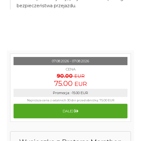
bezpieczeństwa przejazdu.
07.08.2026 - 07.08.2026
CENA
90.00
EUR
75.00
EUR
Promocja
:
-15.00
EUR
Najniższa cena z ostatnich 30 dni przed obniżką:
75.00 EUR
DALEJ