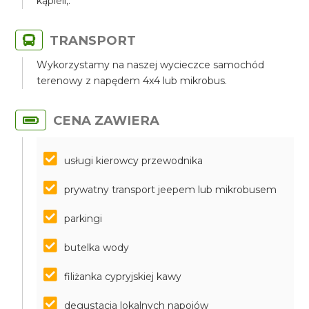
kąpieli,.
TRANSPORT
Wykorzystamy na naszej wycieczce samochód
terenowy z napędem 4x4 lub mikrobus.
CENA ZAWIERA
usługi kierowcy przewodnika
prywatny transport jeepem lub mikrobusem
parkingi
butelka wody
filiżanka cypryjskiej kawy
degustacja lokalnych napojów