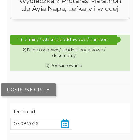
Wycieczka z Protaras Marathon
do Ayia Napa, Lefkary i więcej
1) Terminy / składniki podstawowe / transport
2) Dane osobowe / składniki dodatkowe /
dokumenty
3) Podsumowanie
DOSTĘPNE OPCJE
Termin od: