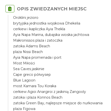
OPIS ZWIEDZANYCH MIEJSC
Oroklini jezioro
brytyjska jednostka wojskowa Dhekelia
cerkiew i kapliczka Ayia Thekla
Ayia Napa Marina, dubajska wioska jachtowa
Makronissos plaża i zatoczka
zatoka Adams Beach
plaża Nissi Beach
Ayia Napa promenada i port
Most Miłości
Sea Caves jaskinie
Cape greco półwysep
Blue Lagoon
most Kamara Tou Koraka
cerkiew Agioi Anargiroi z jaskinią Zangooly
zatoka i plaża Konnos Beach
zatoka Green Bay, najlepsze miejsce do nurkowania
plaża Figowa