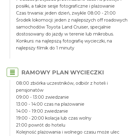
posiłki, a także sesje fotograficzne i plażowanie
Czas trwania: jeden dzień, zwykle 08:00 - 21:00
Środek lokomocji: jeden z najlepszych off roadowych
samochodów Toyota Land Cruiser, specjalnie
dostosowany do jazdy w terenie lub mikrobus.
Konkurs: na najlepszą fotografię wycieczki, na
najlepszy filmik do 1 minuty
RAMOWY PLAN WYCIECZKI
08:00 zbiórka uczestników, odbiór z hoteli i
pensjonatów
09:00 - 13:00 zwiedzanie
13:00 - 14:00 czas na plażowanie
14:00 - 19:00 zwiedzanie
19:00 - 20:00 kolacja lub czas wolny
21:00 powrót do hotelu
Kolejność plażowania i wolnego czasu może ulec