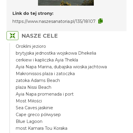
Link do tej strony:
https://www.naszesanatoria.pl/135/18107
NASZE CELE
Oroklini jezioro
brytyjska jednostka wojskowa Dhekelia
cerkiew i kapliczka Ayia Thekla
Ayia Napa Marina, dubajska wioska jachtowa
Makronissos plaża i zatoczka
zatoka Adams Beach
plaża Nissi Beach
Ayia Napa promenada i port
Most Miłości
Sea Caves jaskinie
Cape greco półwysep
Blue Lagoon
most Kamara Tou Koraka