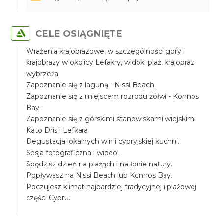
CELE OSIĄGNIĘTE
Wrażenia krajobrazowe, w szczególności góry i
krajobrazy w okolicy Lefakry, widoki plaż, krajobraz
wybrzeża
Zapoznanie się z laguną - Nissi Beach.
Zapoznanie się z miejscem rozrodu żółwi - Konnos
Bay.
Zapoznanie się z górskimi stanowiskami wiejskimi
Kato Dris i Lefkara
Degustacja lokalnych win i cypryjskiej kuchni.
Sesja fotograficzna i wideo.
Spędzisz dzień na plażąch i na łonie natury.
Popływasz na Nissi Beach lub Konnos Bay.
Poczujesz klimat najbardziej tradycyjnej i plażowej
części Cypru.