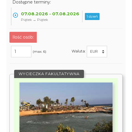
Dostępne terminy:
07.08.2026 - 07.08.2026
1 dzień
Piątek → Piątek
Ilość osób:
Waluta:
(max. 6)
WYCIECZKA FAKULTATYWNA