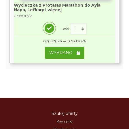
Wycieczka z Protaras Marathon do Ayia
Napa, Lefkary i więcej
Uczestnik
Ilość:
→
07.08.2026
07.08.2026
WYBRANO
Szukaj oferty
Kierunki