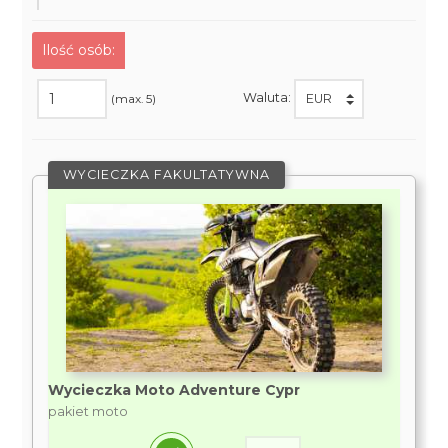
Ilość osób:
Waluta:
(max. 5)
WYCIECZKA FAKULTATYWNA
Wycieczka Moto Adventure Cypr
pakiet moto