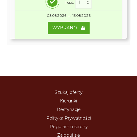
Ilość:
→
08.08.2026
15.08.2026
WYBRANO
Szukaj oferty
Kierunki
Destynacje
Polityka Prywatności
Regulamin strony
Zaloguj się