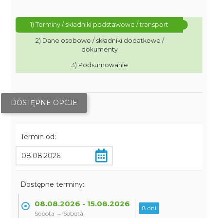
1) Terminy / składniki podstawowe / transport
2) Dane osobowe / składniki dodatkowe /
dokumenty
3) Podsumowanie
DOSTĘPNE OPCJE
Termin od:
Dostępne terminy:
08.08.2026 - 15.08.2026
8 dni
Sobota → Sobota