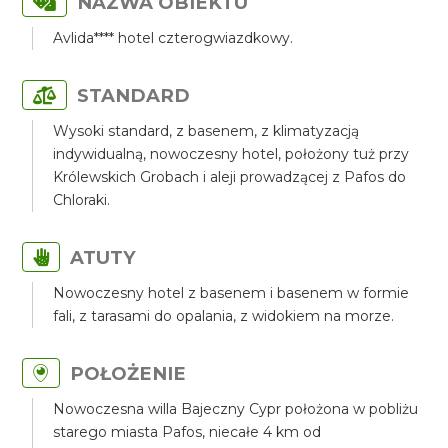
NAZWA OBIEKTU
Avlida**** hotel czterogwiazdkowy.
STANDARD
Wysoki standard, z basenem, z klimatyzacją
indywidualną, nowoczesny hotel, położony tuż przy
Królewskich Grobach i aleji prowadzącej z Pafos do
Chloraki.
ATUTY
Nowoczesny hotel z basenem i basenem w formie
fali, z tarasami do opalania, z widokiem na morze.
POŁOŻENIE
Nowoczesna willa Bajeczny Cypr położona w pobliżu
starego miasta Pafos, niecałe 4 km od