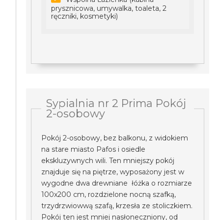
prysznicowa, umywalka, toaleta, 2
ręczniki, kosmetyki)
Sypialnia nr 2 Prima Pokój
2-osobowy
Pokój 2-osobowy, bez balkonu, z widokiem
na stare miasto Pafos i osiedle
ekskluzywnych wili. Ten mniejszy pokój
znajduje się na piętrze, wyposażony jest w
wygodne dwa drewniane łóżka o rozmiarze
100x200 cm, rozdzielone nocną szafką,
trzydrzwiowwą szafą, krzesła ze stoliczkiem.
Pokój ten jest mniej nasłoneczniony, od