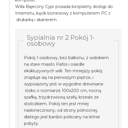
komputer.
Willa Bajeczny Cypr posiada bezpłatny dostęp do
Internetu, kącik biznesowy z komputerem PC z
drukarką i skanerem.
Sypialnia nr 2 Pokój 1-
osobowy
Pokój 1-osobowy, bez balkonu, z widokiem
na stare miasto Pafos i osiedle
ekskluzywnych willi. Ten mniejszy pokój
znajduje się na pierwszym piętrze, i
wyposażony jest w wygodne drewniane
łóżko o rozmiarze 100x200 cm, nocną
szafkę, trzydrzwiową szafę, krzesło ze
stoliczkiem. Pokój ten jest mniej
nasłoneczniony, od strony północnej,
dlatego jest bardzo polecany na letnie
pobyty.