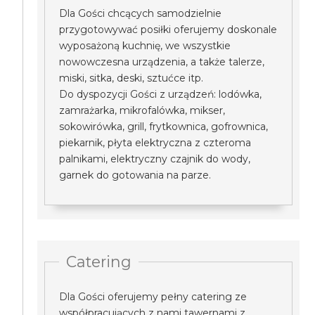
Dla Gości chcących samodzielnie
przygotowywać posiłki oferujemy doskonale
wyposażoną kuchnię, we wszystkie
nowowczesna urządzenia, a także talerze,
miski, sitka, deski, sztućce itp.
Do dyspozycji Gości z urządzeń: lodówka,
zamrażarka, mikrofalówka, mikser,
sokowirówka, grill, frytkownica, gofrownica,
piekarnik, płyta elektryczna z czteroma
palnikami, elektryczny czajnik do wody,
garnek do gotowania na parze.
Catering
Dla Gości oferujemy pełny catering ze
współpracujących z nami tawernami z