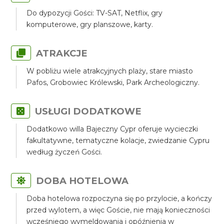
Do dypozycji Gości: TV-SAT, Netflix, gry
komputerowe, gry planszowe, karty.
ATRAKCJE
W pobliżu wiele atrakcyjnych plaży, stare miasto
Pafos, Grobowiec Królewski, Park Archeologiczny.
USŁUGI DODATKOWE
Dodatkowo willa Bajeczny Cypr oferuje wycieczki
fakultatywne, tematyczne kolacje, zwiedzanie Cypru
według życzeń Gości.
DOBA HOTELOWA
Doba hotelowa rozpoczyna się po przylocie, a kończy
przed wylotem, a więc Goście, nie mają konieczności
wcześniego wymeldowania i opóźnienia w