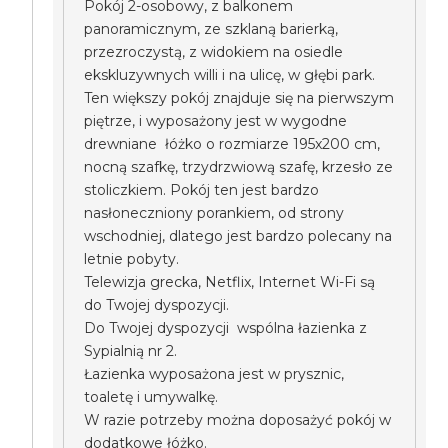
Pokój 2-osobowy, z balkonem
panoramicznym, ze szklaną barierką,
przezroczystą, z widokiem na osiedle
ekskluzywnych willi i na ulicę, w głębi park.
Ten większy pokój znajduje się na pierwszym
piętrze, i wyposażony jest w wygodne
drewniane łóżko o rozmiarze 195x200 cm,
nocną szafkę, trzydrzwiową szafę, krzesło ze
stoliczkiem. Pokój ten jest bardzo
nasłoneczniony porankiem, od strony
wschodniej, dlatego jest bardzo polecany na
letnie pobyty.
Telewizja grecka, Netflix, Internet Wi-Fi są
do Twojej dyspozycji.
Do Twojej dyspozycji wspólna łazienka z
Sypialnią nr 2.
Łazienka wyposażona jest w prysznic,
toaletę i umywalkę.
W razie potrzeby można doposażyć pokój w
dodatkowe łóżko.