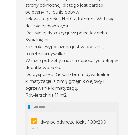
strony północnej, dlatego jest bardzo
polecany na letnie pobyty.
Telewizja grecka, Netflix, Internet Wi-Fi są
do Twojej dyspozycji.
Do Twojej dyspozycji wspólna łazienka z
Sypialnią nr 1.
Łazienka wyposażona jest w prysznic,
toaletę i umywalkę.
W razie potrzeby można doposażyć pokój w
dodatkowe łóżko.
Do dyspozycji Gości latem indywidualna
klimatyzacja, a zimą grzejnik olejowy i
ogrzewanie klimatyzacją.
Powierzchnia 11 m2.
Udogodnienia
dwa pojedyncze łóżka 100x200
cm