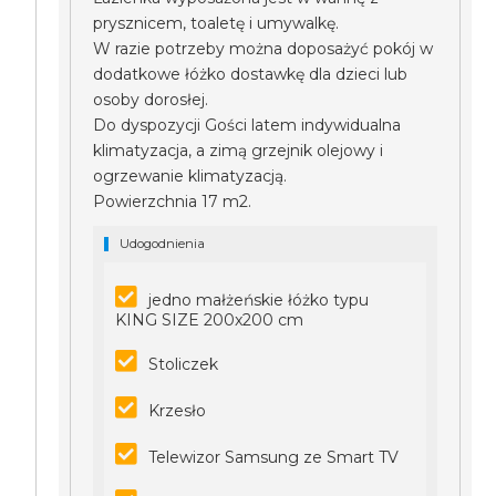
prysznicem, toaletę i umywalkę.
W razie potrzeby można doposażyć pokój w
dodatkowe łóżko dostawkę dla dzieci lub
osoby dorosłej.
Do dyspozycji Gości latem indywidualna
klimatyzacja, a zimą grzejnik olejowy i
ogrzewanie klimatyzacją.
Powierzchnia 17 m2.
Udogodnienia
jedno małżeńskie łóżko typu
KING SIZE 200x200 cm
Stoliczek
Krzesło
Telewizor Samsung ze Smart TV