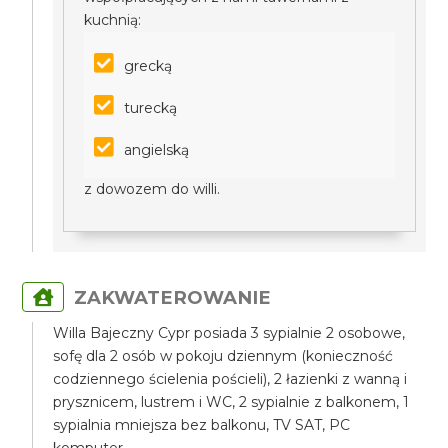
kuchnią:
grecką
turecką
angielską
z dowozem do willi.
ZAKWATEROWANIE
Willa Bajeczny Cypr posiada 3 sypialnie 2 osobowe,
sofę dla 2 osób w pokoju dziennym (konieczność
codziennego ścielenia pościeli), 2 łazienki z wanną i
prysznicem, lustrem i WC, 2 sypialnie z balkonem, 1
sypialnia mniejsza bez balkonu, TV SAT, PC