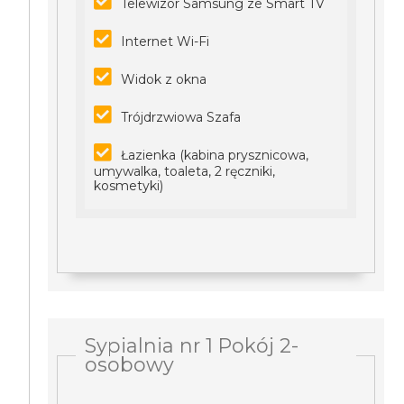
Telewizor Samsung ze Smart TV
Internet Wi-Fi
Widok z okna
Trójdrzwiowa Szafa
Łazienka (kabina prysznicowa,
umywalka, toaleta, 2 ręczniki,
kosmetyki)
Sypialnia nr 1 Pokój 2-
osobowy