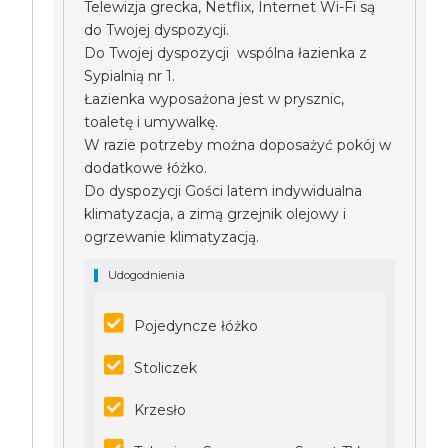
Telewizja grecka, Netflix, Internet Wi-Fi są
do Twojej dyspozycji.
Do Twojej dyspozycji wspólna łazienka z
Sypialnią nr 1.
Łazienka wyposażona jest w prysznic,
toaletę i umywalkę.
W razie potrzeby można doposażyć pokój w
dodatkowe łóżko.
Do dyspozycji Gości latem indywidualna
klimatyzacja, a zimą grzejnik olejowy i
ogrzewanie klimatyzacją.
Udogodnienia
Pojedyncze łóżko
Stoliczek
Krzesło