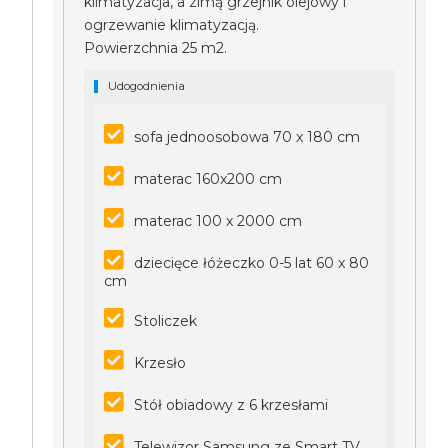
klimatyzacja, a zimą grzejnik olejowy i
ogrzewanie klimatyzacją.
Powierzchnia 25 m2.
Udogodnienia
sofa jednoosobowa 70 x 180 cm
materac 160x200 cm
materac 100 x 2000 cm
dziecięce łóżeczko 0-5 lat 60 x 80
cm
Stoliczek
Krzesło
Stół obiadowy z 6 krzesłami
Telewizor Samsung ze Smart TV