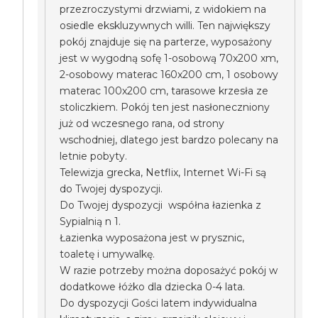
przezroczystymi drzwiami, z widokiem na
osiedle ekskluzywnych willi. Ten największy
pokój znajduje się na parterze, wyposażony
jest w wygodną sofę 1-osobową 70x200 xm,
2-osobowy materac 160x200 cm, 1 osobowy
materac 100x200 cm, tarasowe krzesła ze
stoliczkiem. Pokój ten jest nasłoneczniony
już od wczesnego rana, od strony
wschodniej, dlatego jest bardzo polecany na
letnie pobyty.
Telewizja grecka, Netflix, Internet Wi-Fi są
do Twojej dyspozycji.
Do Twojej dyspozycji współna łazienka z
Sypialnią n 1.
Łazienka wyposażona jest w prysznic,
toaletę i umywalkę.
W razie potrzeby można doposażyć pokój w
dodatkowe łóżko dla dziecka 0-4 lata.
Do dyspozycji Gości latem indywidualna