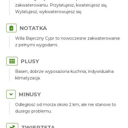
zakwaterowaniu. Przylatujesz, kwaterujesz się,
Wylatujesz, wykwaterowujesz się.
NOTATKA
Willa Bajeczny Cypr to nowoczesne zakwaterowanie
z pełnymi wygodami.
PLUSY
Basen, dobrze wyposażona kuchnia, indywidualna
klimatyzacja.
MINUSY
Odległość od morza około 2 km, ale nie stanowi to
dużego problemu.
ZWIERZĘTA