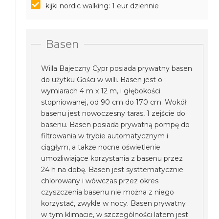
kijki nordic walking: 1 eur dziennie
Basen
Willa Bajeczny Cypr posiada prywatny basen
do użytku Gości w willi. Basen jest o
wymiarach 4 m x 12 m, i głębokości
stopniowanej, od 90 cm do 170 cm. Wokół
basenu jest nowoczesny taras, 1 zejście do
basenu. Basen posiada prywatną pompę do
filtrowania w trybie automatycznym i
ciągłym, a także nocne oświetlenie
umożliwiające korzystania z basenu przez
24 h na dobę. Basen jest systtematycznie
chlorowany i wówczas przez okres
czyszczenia basenu nie można z niego
korzystać, zwykle w nocy. Basen prywatny
w tym klimacie, w szczególności latem jest