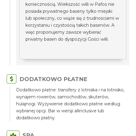
koniecznością. Wiekszość willi w Pafos nie
posiada prywatnego baseny tylko miejski
lub społeczny, co wiąże się z trudnościami w
korzystaniu i czystością takich basenów. A
więc proponujemy zawsze wybierać
prwatny basen do dyspozycji Gości willi.
DODATKOWO PŁATNE
Dodatkowo płatne: transfery z lotniska i na lotnisko,
wynajem rowerów, samochodów, skuterów,
hulajnogi. Wyżywienie dodatkowo płatne według
wybranej opcji. Bar w wersji allinclusive lub
dodatkowo płatny.
SPA