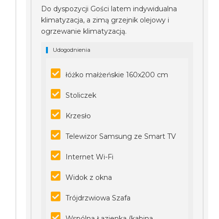
Do dyspozycji Gości latem indywidualna
klimatyzacja, a zimą grzejnik olejowy i
ogrzewanie klimatyzacją.
Udogodnienia
łóżko małżeńskie 160x200 cm
Stoliczek
Krzesło
Telewizor Samsung ze Smart TV
Internet Wi-Fi
Widok z okna
Trójdrzwiowa Szafa
Wspólna Łazienka (kabina