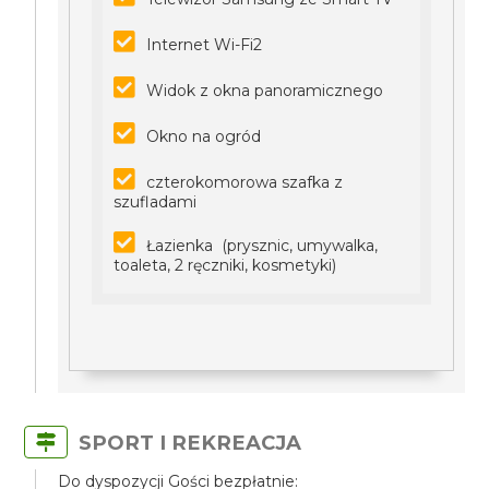
Internet Wi-Fi2
Widok z okna panoramicznego
Okno na ogród
czterokomorowa szafka z
szufladami
Łazienka (prysznic, umywalka,
toaleta, 2 ręczniki, kosmetyki)
SPORT I REKREACJA
Do dyspozycji Gości bezpłatnie: