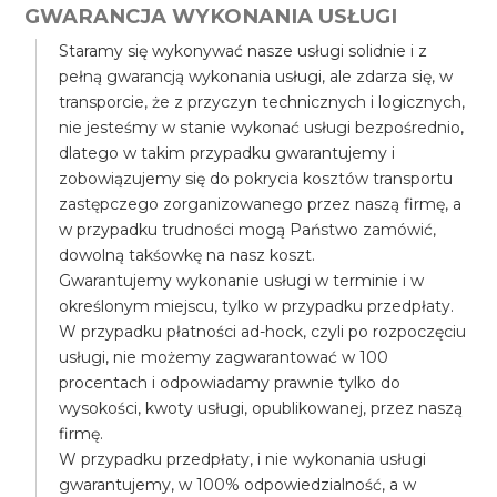
GWARANCJA WYKONANIA USŁUGI
Staramy się wykonywać nasze usługi solidnie i z
pełną gwarancją wykonania usługi, ale zdarza się, w
transporcie, że z przyczyn technicznych i logicznych,
nie jesteśmy w stanie wykonać usługi bezpośrednio,
dlatego w takim przypadku gwarantujemy i
zobowiązujemy się do pokrycia kosztów transportu
zastępczego zorganizowanego przez naszą firmę, a
w przypadku trudności mogą Państwo zamówić,
dowolną takśowkę na nasz koszt.
Gwarantujemy wykonanie usługi w terminie i w
określonym miejscu, tylko w przypadku przedpłaty.
W przypadku płatności ad-hock, czyli po rozpoczęciu
usługi, nie możemy zagwarantować w 100
procentach i odpowiadamy prawnie tylko do
wysokości, kwoty usługi, opublikowanej, przez naszą
firmę.
W przypadku przedpłaty, i nie wykonania usługi
gwarantujemy, w 100% odpowiedzialność, a w