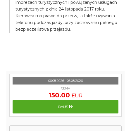
imprezach turystycznych i powiązanych usługach
turystycznych z dnia 24 listopada 2017 roku.
Kierowca ma prawo do przerw, a także używania
telefonu podczas jazdy, przy zachowaniu pełnego
bezpieczeństwa przejazdu.
06.08.2026 - 06.08.2026
CENA
150.00
EUR
DALEJ