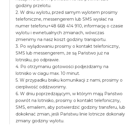
godziny przelotu.
2. W dniu wylotu, przed samym wylotem prosimy
telefoniczne, messengerem lub SMS wysłać na
numer telefonu+48 668 414 910, informację o czasie
wylotu i ewnetualnych zmianach, wówczas
zmienimy na nasz koszt godziny transportu.
3. Po wylądowaniu prosimy o kontakt telefoniczny,
SMS lub messengerem, że są Państwo już na
lotnisku, po odprawie.
4. Po otrzymaniu gotowości podjeżdżamy na
lotnisko w ciagu max. 10 minut.
5. W przypadku braku komunikacji z nami, prosimy o
cierpliwość oddzwonimy.
6. W dniu poprzedzającym, w którym mają Państwo
powrót na lotnisko, prosimy o kontakt telefoniczny,
SMS, emailem, aby potwierdzić godziny transferu, lub
dokoknać zmian, jeśli Państwu linie lotnicze dokonały
zmiany godziny wylotu.