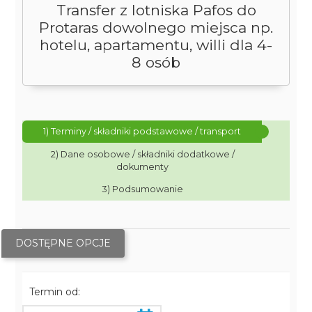
Transfer z lotniska Pafos do
Protaras dowolnego miejsca np.
hotelu, apartamentu, willi dla 4-
8 osób
1) Terminy / składniki podstawowe / transport
2) Dane osobowe / składniki dodatkowe /
dokumenty
3) Podsumowanie
DOSTĘPNE OPCJE
Termin od: