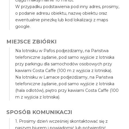
ciągu maksymalnie 10 minut.
W przypadku podstawienia pod inny adres, prosimy,
o podanie adresu obiektu, nazwę obiektu oraz
ewentualnie pinezkę lub kod lokalizacji z maps
google.
MIEJSCE ZBIÓRKI
Na lotnisku w Pafos podjeżdżamy, na Państwa
telefoniczne żądanie, pod samo wyjście z lotniska
przy parkingu dla samochodów osobowych przy
kawiarni Costa Caffe (100 m z wyjścia z lotniska).
Na lotnisku w Larnace podjeżdżamy, na Państwa
telefoniczne żądanie, pod samo wyjście z lotniska
(hala odlotów), piętro przy kawiarni Costa Caffe (100
m z wyjścia z lotniska).
SPOSÓB KOMUNIKACJI
1. Prosimy dzień wcześniej skontaktować się z
naszym biurem i powiadomić lub potwierdzić