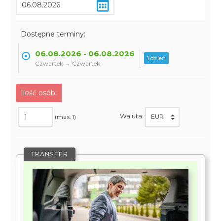
Dostępne terminy:
06.08.2026 - 06.08.2026
1 dzień
Czwartek → Czwartek
Ilość osób:
Waluta:
(max. 1)
TRANSFER