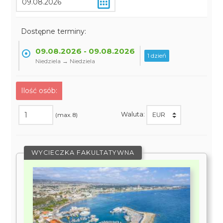
Dostępne terminy:
09.08.2026 - 09.08.2026
1 dzień
Niedziela → Niedziela
Ilość osób:
Waluta:
(max. 8)
WYCIECZKA FAKULTATYWNA