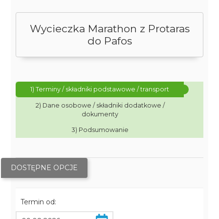
Wycieczka Marathon z Protaras
do Pafos
1) Terminy / składniki podstawowe / transport
2) Dane osobowe / składniki dodatkowe /
dokumenty
3) Podsumowanie
DOSTĘPNE OPCJE
Termin od: