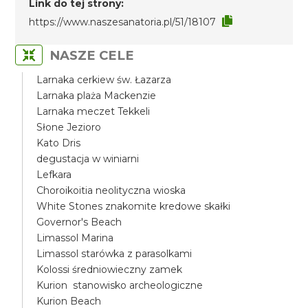
Link do tej strony:
https://www.naszesanatoria.pl/51/18107
NASZE CELE
Larnaka cerkiew św. Łazarza
Larnaka plaża Mackenzie
Larnaka meczet Tekkeli
Słone Jezioro
Kato Dris
degustacja w winiarni
Lefkara
Choroikoitia neolityczna wioska
White Stones znakomite kredowe skałki
Governor's Beach
Limassol Marina
Limassol starówka z parasolkami
Kolossi średniowieczny zamek
Kurion stanowisko archeologiczne
Kurion Beach