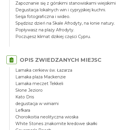
Zapoznanie się z górskimi stanowiskami wiejskimi
Degustacja lokalnych win i cypryjskiej kuchni.
Sesja fotograficzna i wideo.
Spędzisz dzień na Skale Afrodyty, na łonie natury.
Popływasz na plaży Afrodyty.
Poczujesz klimat dzikiej części Cypru.
OPIS ZWIEDZANYCH MIEJSC
Larnaka cerkiew św. Łazarza
Larnaka plaża Mackenzie
Larnaka meczet Tekkeli
Słone Jezioro
Kato Dris
degustacja w winiarni
Lefkara
Choroikoitia neolityczna wioska
White Stones znakomite kredowe skałki