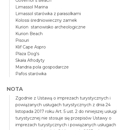
Governor's Beach
Limassol Marina
Limassol starówka z parasolkami
Kolossi średniowieczny zamek
Kurion stanowisko archeologiczne
Kurion Beach
Pisouri
Klif Cape Aspro
Plaża Dog's
Skała Afrodyty
Mandria pola gospodarcze
Pafos starówka
NOTA
Zgodnie z Ustawą o imprezach turystycznych i
powiązanych usługach turystycznych z dnia 24
listopada 2017 roku Art. 5 ust. 2 do niniejszej usługi
turystycznej nie stosuje się przepisów Ustawy o
imprezach turystycznych i powiązanych usługach