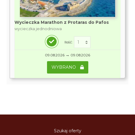
Wycieczka Marathon z Protaras do Pafos
wycieczka jednodniowa
Ilość:
→
09.08.2026
09.08.2026
WYBRANO
Szukaj oferty