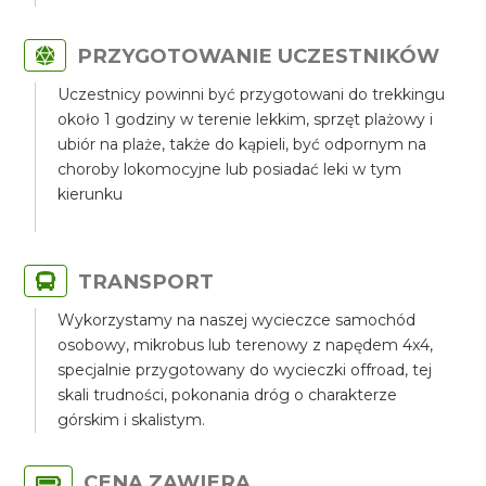
PRZYGOTOWANIE UCZESTNIKÓW
Uczestnicy powinni być przygotowani do trekkingu
około 1 godziny w terenie lekkim, sprzęt plażowy i
ubiór na plaże, także do kąpieli, być odpornym na
choroby lokomocyjne lub posiadać leki w tym
kierunku
TRANSPORT
Wykorzystamy na naszej wycieczce samochód
osobowy, mikrobus lub terenowy z napędem 4x4,
specjalnie przygotowany do wycieczki offroad, tej
skali trudności, pokonania dróg o charakterze
górskim i skalistym.
CENA ZAWIERA