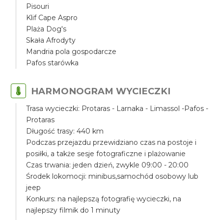
Pisouri
Klif Cape Aspro
Plaża Dog's
Skała Afrodyty
Mandria pola gospodarcze
Pafos starówka
HARMONOGRAM WYCIECZKI
Trasa wycieczki: Protaras - Larnaka - Limassol -Pafos -
Protaras
Długość trasy: 440 km
Podczas przejazdu przewidziano czas na postoje i
posiłki, a także sesje fotograficzne i plażowanie
Czas trwania: jeden dzień, zwykle 09:00 - 20:00
Środek lokomocji: minibus,samochód osobowy lub
jeep
Konkurs: na najlepszą fotografię wycieczki, na
najlepszy filmik do 1 minuty