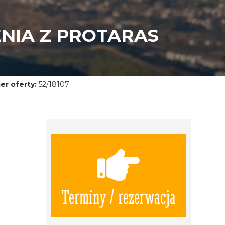
ENIA Z PROTARAS
r oferty:
52/18107
Terminy / rezerwacja