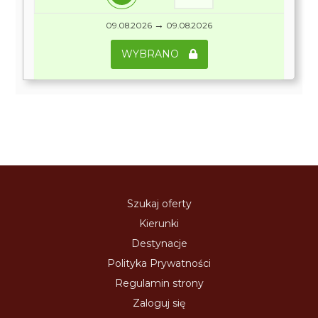
→
09.08.2026
09.08.2026
WYBRANO
Szukaj oferty
Kierunki
Destynacje
Polityka Prywatności
Regulamin strony
Zaloguj się