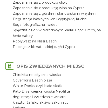
Zapoznanie się z produkcją oliwy.
Zapoznanie się z produkcją wina na Cyprze.
Zapoznanie się z górskimi stanowiskami wiejskimi
Degustacja lokalnych win i cypryjskiej kuchni.
Sesja fotograficzna i wideo.
Spędzisz dzień w Narodowym Parku Cape Greco, na
łonie natury.
Popływasz na Nissi Beach.
Poczujesz klimat dzikiej części Cypru.
OPIS ZWIEDZANYCH MIEJSC
Chirokitia neolityczna wioska
Governor’s Beach plaża
White Rocks, czyli białe skałki
Kato Drys wiejska wioska Neofilita
degustacja i zwiedzanie winiarni
klasztor żeński, jak żyją zakonnicy