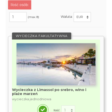
Ilość osób:
Waluta:
(max. 8)
WYCIECZKA FAKULTATYWNA
Wycieczka z Limassol po srebro, wino i
plaże marzeń
wycieczka jednodniowa
Ilość: