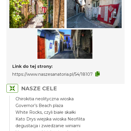
Link do tej strony:
https://www.naszesanatoria.pl/54/18107
NASZE CELE
Chirokitia neolityczna wioska
Governor’s Beach plaża
White Rocks, czyli białe skałki
Kato Drys wiejska wioska Neofilita
degustacja i zwiedzanie winiarni