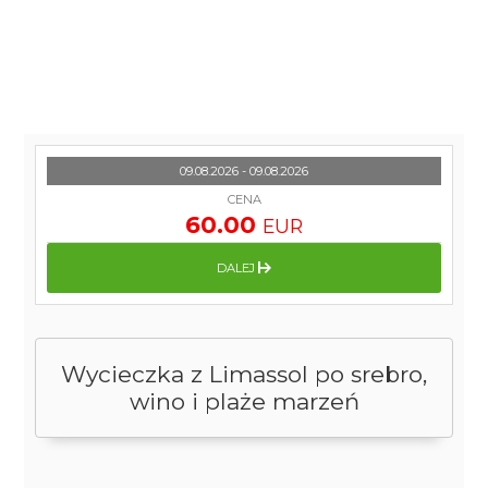
09.08.2026 - 09.08.2026
CENA
60.00
EUR
DALEJ
Wycieczka z Limassol po srebro,
wino i plaże marzeń