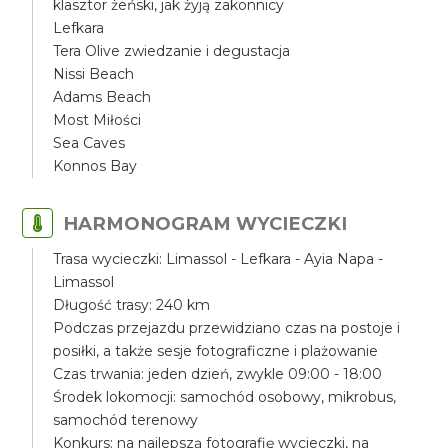
klasztor żeński, jak żyją zakonnicy
Lefkara
Tera Olive zwiedzanie i degustacja
Nissi Beach
Adams Beach
Most Miłości
Sea Caves
Konnos Bay
HARMONOGRAM WYCIECZKI
Trasa wycieczki: Limassol - Lefkara - Ayia Napa -
Limassol
Długość trasy: 240 km
Podczas przejazdu przewidziano czas na postoje i
posiłki, a także sesje fotograficzne i plażowanie
Czas trwania: jeden dzień, zwykle 09:00 - 18:00
Środek lokomocji: samochód osobowy, mikrobus,
samochód terenowy
Konkurs: na najlepszą fotografię wycieczki, na