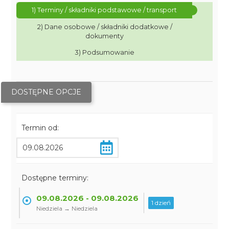
1) Terminy / składniki podstawowe / transport
2) Dane osobowe / składniki dodatkowe /
dokumenty
3) Podsumowanie
DOSTĘPNE OPCJE
Termin od:
Dostępne terminy:
09.08.2026 - 09.08.2026
1 dzień
Niedziela → Niedziela