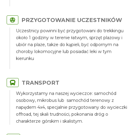
PRZYGOTOWANIE UCZESTNIKÓW
Uczestnicy powinni być przygotowani do trekkingu
około 1 godziny w terenie łatwym, sprzęt plażowy i
ubiór na plaże, także do kąpieli, być odpornym na
choroby lokomocyjne lub posiadać leki w tym
kierunku
TRANSPORT
Wykorzystamy na naszej wycieczce: samochód
osobowy, mikrobus lub samochód terenowy z
napędem 4x4, specjalnie przygotowany do wycieczki
offroad, tej skali trudności, pokonania dróg o
charakterze górskim i skalistym.