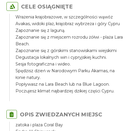
CELE OSIĄGNIĘTE
Wrażenia krajobrazowe, w szczególności wąwóz
Avakas, widoki plaż, krajobraz wybrzeża i góry Cypru
Zapoznanie się z laguną.
Zapoznanie się z miejscem rozrodu żółwi - plaża Lara
Beach.
Zapoznanie się z górskimi stanowiskami wiejskimi
Degustacja lokalnych win i cypryjskiej kuchni.
Sesja fotograficzna i wideo.
Spędzisz dzień w Narodowym Parku Akamas, na
łonie natury.
Popływasz na Lara Beach lub na Blue Lagoon.
Poczujesz klimat najbardziej dzikiej części Cypru.
OPIS ZWIEDZANYCH MIEJSC
zatoka i plaża Coral Bay