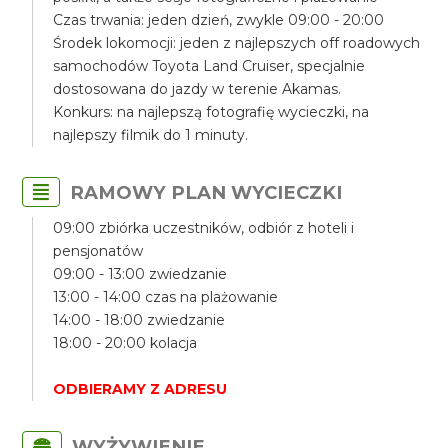
Czas trwania: jeden dzień, zwykle 09:00 - 20:00
Środek lokomocji: jeden z najlepszych off roadowych
samochodów Toyota Land Cruiser, specjalnie
dostosowana do jazdy w terenie Akamas.
Konkurs: na najlepszą fotografię wycieczki, na
najlepszy filmik do 1 minuty.
RAMOWY PLAN WYCIECZKI
09:00 zbiórka uczestników, odbiór z hoteli i
pensjonatów
09:00 - 13:00 zwiedzanie
13:00 - 14:00 czas na plażowanie
14:00 - 18:00 zwiedzanie
18:00 - 20:00 kolacja
ODBIERAMY Z ADRESU
WYŻYWIENIE