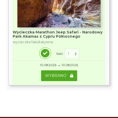
Wycieczka Marathon Jeep Safari - Narodowy
Park Akamas z Cypru Północnego
wycieczka fakultatywna
Ilość:
→
10.08.2026
10.08.2026
WYBRANO