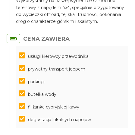
Wykorzystamy na naszej wycieczce samochód
terenowy z napędem 4x4, specjalnie przygotowany
do wycieczki offroad, tej skali trudności, pokonania
dróg o charakterze górskim i skalistym.
CENA ZAWIERA
usługi kierowcy przewodnika
prywatny transport jeepem
parkingi
butelka wody
filiżanka cypryjskiej kawy
degustacja lokalnych napojów