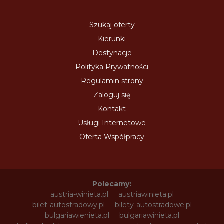
Szukaj oferty
Kierunki
Destynacje
Polityka Prywatności
Regulamin strony
Zaloguj się
Kontakt
Usługi Internetowe
Oferta Współpracy
Polecamy:
austria-winieta.pl
austriawinieta.pl
bilet-autostradowy.pl
bilety-autostradowe.pl
bulgariawienieta.pl
bulgariawinieta.pl