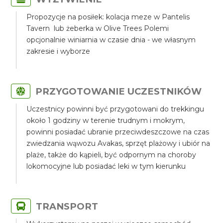
Propozycje na posiłek: kolacja meze w Pantelis
Tavern lub żeberka w Olive Trees Polemi
opcjonalnie winiarnia w czasie dnia - we własnym
zakresie i wyborze
PRZYGOTOWANIE UCZESTNIKÓW
Uczestnicy powinni być przygotowani do trekkingu
około 1 godziny w terenie trudnym i mokrym,
powinni posiadać ubranie przeciwdeszczowe na czas
zwiedzania wąwozu Avakas, sprzęt plażowy i ubiór na
plaże, także do kąpieli, być odpornym na choroby
lokomocyjne lub posiadać leki w tym kierunku
TRANSPORT