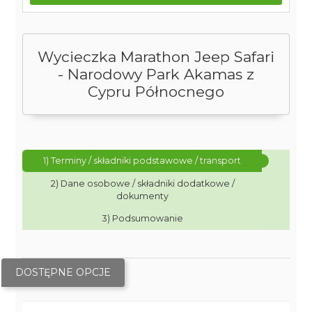
Wycieczka Marathon Jeep Safari
- Narodowy Park Akamas z
Cypru Północnego
1) Terminy / składniki podstawowe / transport
2) Dane osobowe / składniki dodatkowe /
dokumenty
3) Podsumowanie
DOSTĘPNE OPCJE