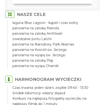
NASZE CELE
laguna Blue Lagoon - kąpiel i czas wolny
panorama na zatokę Manolis
panorama na zatokę Amfiteatr
zwiedzanie portu Latchi
panorama na Narodowy Park Akamas
panorama na Kościół św. Jerzego
panorama na wyspę św. Jerzego
panorama na zatokę Plaji
panorama na wyspę Chamilii
HARMONOGRAM WYCIECZKI
Czas trwania: jeden dzień, zwykle 09:40 - 13:30
Środek lokomocji: własny dojazd
Konkurs: na najlepszą fotografię wycieczki, na
najlepszy filmik do 1 minuty