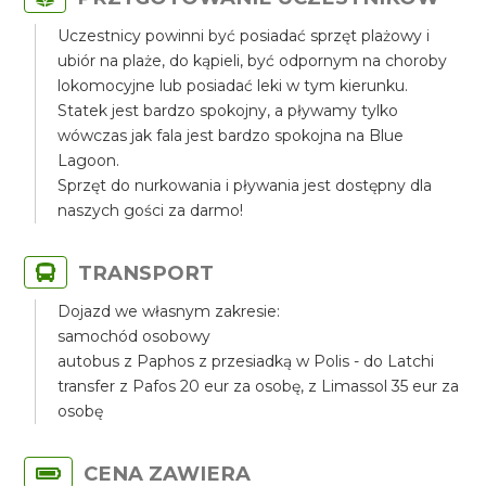
Uczestnicy powinni być posiadać sprzęt plażowy i
ubiór na plaże, do kąpieli, być odpornym na choroby
lokomocyjne lub posiadać leki w tym kierunku.
Statek jest bardzo spokojny, a pływamy tylko
wówczas jak fala jest bardzo spokojna na Blue
Lagoon.
Sprzęt do nurkowania i pływania jest dostępny dla
naszych gości za darmo!
TRANSPORT
Dojazd we własnym zakresie:
samochód osobowy
autobus z Paphos z przesiadką w Polis - do Latchi
transfer z Pafos 20 eur za osobę, z Limassol 35 eur za
osobę
CENA ZAWIERA