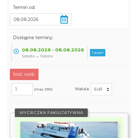
Termin od:
Dostępne terminy:
08.08.2026 - 08.08.2026
1 dzień
Sobota → Sobota
Ilość osób:
Waluta:
(max. 999)
WYCIECZKA FAKULTATYWNA