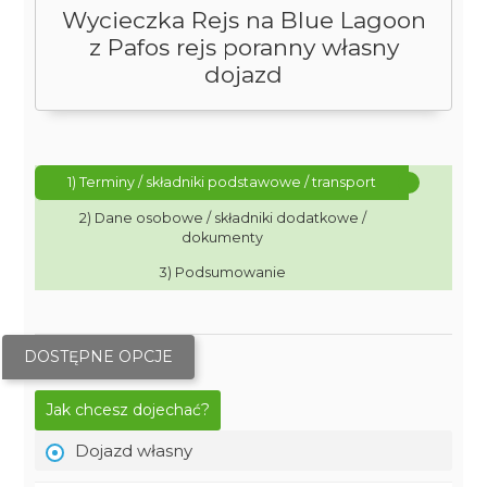
Wycieczka Rejs na Blue Lagoon
z Pafos rejs poranny własny
dojazd
1) Terminy / składniki podstawowe / transport
2) Dane osobowe / składniki dodatkowe /
dokumenty
3) Podsumowanie
DOSTĘPNE OPCJE
Jak chcesz dojechać?
Dojazd własny