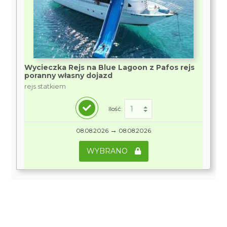
Wycieczka Rejs na Blue Lagoon z Pafos rejs
poranny własny dojazd
rejs statkiem
Ilość:
→
08.08.2026
08.08.2026
WYBRANO