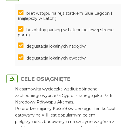
bilet wstępu na rejs statkiem Blue Lagoon II
(najlepszy w Latchi)
bezpłatny parking w Latchi (po lewej stronie
portu)
degustacja lokalnych napojów
degustacja lokalnych owoców
CELE OSIĄGNIĘTE
Niesamowita wycieczka wzdłuż północno-
zachodniego wybrzeża Cypru, znanego jako Park
Narodowy Półwyspu Akamas.
Po drodze mijamy Kościół św. Jerzego. Ten kościół
datowany na XIII jest popularnym celem
pielgrzymek, zbudowanym na szczycie wzgórza z