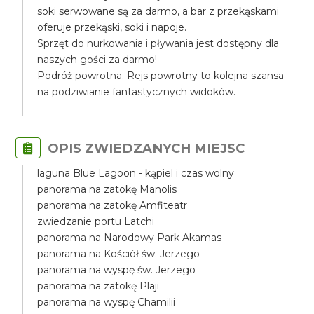
soki serwowane są za darmo, a bar z przekąskami
oferuje przekąski, soki i napoje.
Sprzęt do nurkowania i pływania jest dostępny dla
naszych gości za darmo!
Podróż powrotna. Rejs powrotny to kolejna szansa
na podziwianie fantastycznych widoków.
OPIS ZWIEDZANYCH MIEJSC
laguna Blue Lagoon - kąpiel i czas wolny
panorama na zatokę Manolis
panorama na zatokę Amfiteatr
zwiedzanie portu Latchi
panorama na Narodowy Park Akamas
panorama na Kościół św. Jerzego
panorama na wyspę św. Jerzego
panorama na zatokę Plaji
panorama na wyspę Chamilii