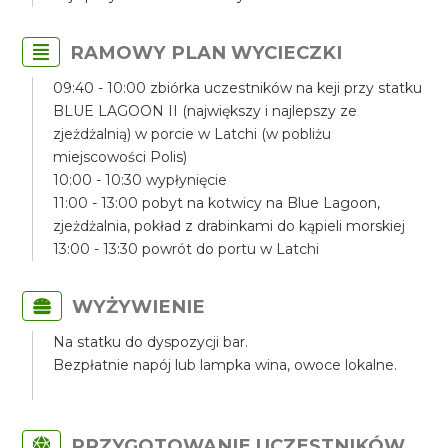
RAMOWY PLAN WYCIECZKI
09:40 - 10:00 zbiórka uczestników na keji przy statku
BLUE LAGOON II (największy i najlepszy ze
zjeżdżalnią) w porcie w Latchi (w pobliżu
miejscowości Polis)
10:00 - 10:30 wypłynięcie
11:00 - 13:00 pobyt na kotwicy na Blue Lagoon,
zjeżdżalnia, pokład z drabinkami do kąpieli morskiej
13:00 - 13:30 powrót do portu w Latchi
WYŻYWIENIE
Na statku do dyspozycji bar.
Bezpłatnie napój lub lampka wina, owoce lokalne.
PRZYGOTOWANIE UCZESTNIKÓW