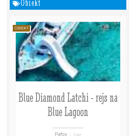
Obiekt
OBIEKT
Blue Diamond Latchi - rejs na
Blue Lagoon
Pafos
Cypr