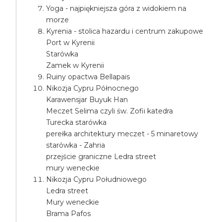
Yoga - najpiękniejsza góra z widokiem na
morze
Kyrenia - stolica hazardu i centrum zakupowe
Port w Kyrenii
Starówka
Zamek w Kyrenii
Ruiny opactwa Bellapais
Nikozja Cypru Północnego
Karawensjar Buyuk Han
Meczet Selima czyli św. Zofii katedra
Turecka starówka
perełka architektury meczet - 5 minaretowy
starówka - Zahria
przejście graniczne Ledra street
mury weneckie
Nikozja Cypru Południowego
Ledra street
Mury weneckie
Brama Pafos