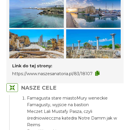
Link do tej strony:
https://www.naszesanatoria.pl/83/18107
NASZE CELE
Famagusta stare miastoMury weneckie
Famagusty, wyjście na bastion
Meczet Lali Mustafy Pasza, czyli
średniowiecczna katedra Notre Damm jak w
Reims