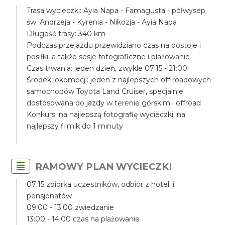
Trasa wycieczki: Ayia Napa - Famagusta - półwysep
św. Andrzeja - Kyrenia - Nikozja - Ayia Napa
Długość trasy: 340 km
Podczas przejazdu przewidziano czas na postoje i
posiłki, a także sesje fotograficzne i plażowanie
Czas trwania: jeden dzień, zwykle 07:15 - 21:00
Środek lokomocji: jeden z najlepszych off roadowych
samochodów Toyota Land Cruiser, specjalnie
dostosowana do jazdy w terenie górskim i offroad
Konkurs: na najlepszą fotografię wycieczki, na
najlepszy filmik do 1 minuty
RAMOWY PLAN WYCIECZKI
07:15 zbiórka uczestników, odbiór z hoteli i
pensjonatów
09:00 - 13:00 zwiedzanie
13:00 - 14:00 czas na plażowanie