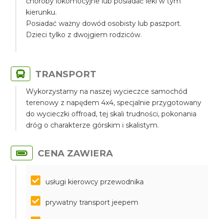
choroby lokomocyjne lub posiadać leki w tym
kierunku.
Posiadać ważny dowód osobisty lub paszport.
Dzieci tylko z dwojgiem rodziców.
TRANSPORT
Wykorzystamy na naszej wycieczce samochód
terenowy z napędem 4x4, specjalnie przygotowany
do wycieczki offroad, tej skali trudności, pokonania
dróg o charakterze górskim i skalistym.
CENA ZAWIERA
usługi kierowcy przewodnika
prywatny transport jeepem