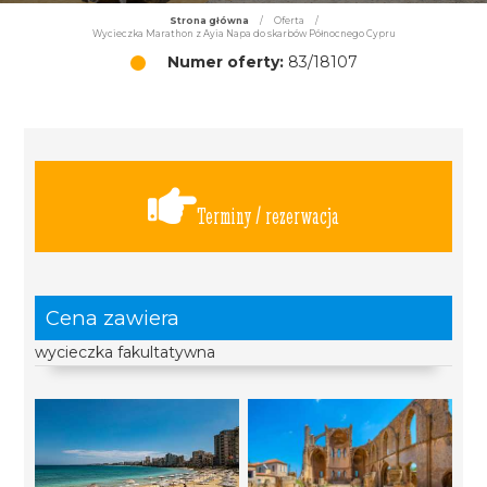
Strona główna
/
Oferta
/
Wycieczka Marathon z Ayia Napa do skarbów Północnego Cypru
Numer oferty:
83/18107
Terminy / rezerwacja
Cena zawiera
wycieczka fakultatywna