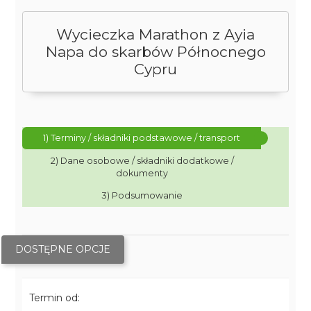
Wycieczka Marathon z Ayia
Napa do skarbów Północnego
Cypru
1) Terminy / składniki podstawowe / transport
2) Dane osobowe / składniki dodatkowe /
dokumenty
3) Podsumowanie
DOSTĘPNE OPCJE
Termin od: