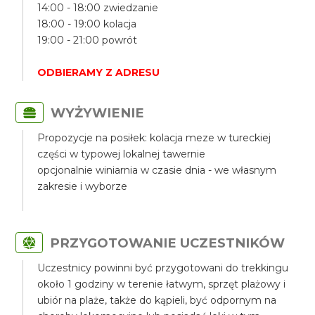
14:00 - 18:00 zwiedzanie
18:00 - 19:00 kolacja
19:00 - 21:00 powrót
ODBIERAMY Z ADRESU
WYŻYWIENIE
Propozycje na posiłek: kolacja meze w tureckiej
części w typowej lokalnej tawernie
opcjonalnie winiarnia w czasie dnia - we własnym
zakresie i wyborze
PRZYGOTOWANIE UCZESTNIKÓW
Uczestnicy powinni być przygotowani do trekkingu
około 1 godziny w terenie łatwym, sprzęt plażowy i
ubiór na plaże, także do kąpieli, być odpornym na