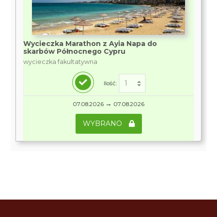
Wycieczka Marathon z Ayia Napa do
skarbów Północnego Cypru
wycieczka fakultatywna
Ilość:
→
07.08.2026
07.08.2026
WYBRANO