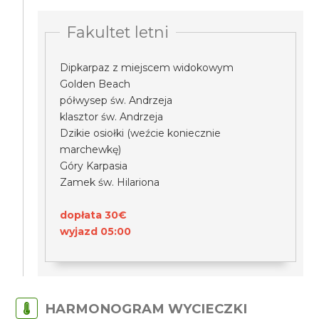
Fakultet letni
Dipkarpaz z miejscem widokowym
Golden Beach
półwysep św. Andrzeja
klasztor św. Andrzeja
Dzikie osiołki (weźcie koniecznie
marchewkę)
Góry Karpasia
Zamek św. Hilariona
dopłata 30€
wyjazd 05:00
HARMONOGRAM WYCIECZKI