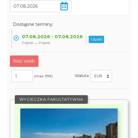
Dostępne terminy:
07.08.2026 - 07.08.2026
1 dzień
Piątek → Piątek
Ilość osób:
Waluta:
(max. 999)
WYCIECZKA FAKULTATYWNA